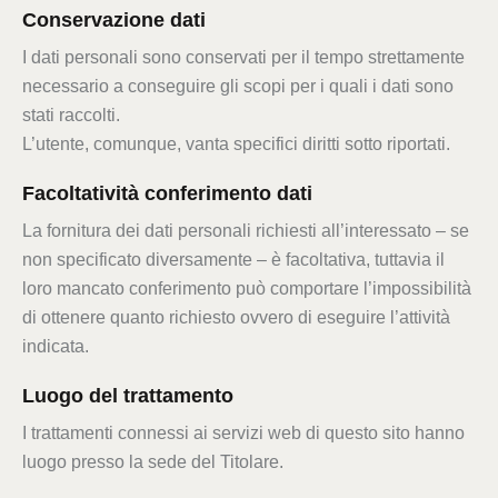
Conservazione dati
I dati personali sono conservati per il tempo strettamente
necessario a conseguire gli scopi per i quali i dati sono
stati raccolti.
L’utente, comunque, vanta specifici diritti sotto riportati.
Facoltatività conferimento dati
La fornitura dei dati personali richiesti all’interessato – se
non specificato diversamente – è facoltativa, tuttavia il
loro mancato conferimento può comportare l’impossibilità
di ottenere quanto richiesto ovvero di eseguire l’attività
indicata.
Luogo del trattamento
I trattamenti connessi ai servizi web di questo sito hanno
luogo presso la sede del Titolare.