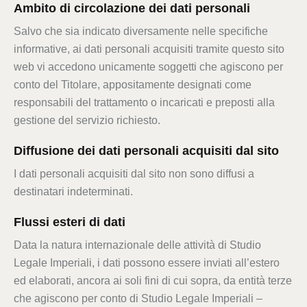
Ambito di circolazione dei dati personali
Salvo che sia indicato diversamente nelle specifiche
informative, ai dati personali acquisiti tramite questo sito
web vi accedono unicamente soggetti che agiscono per
conto del Titolare, appositamente designati come
responsabili del trattamento o incaricati e preposti alla
gestione del servizio richiesto.
Diffusione dei dati personali acquisiti dal sito
I dati personali acquisiti dal sito non sono diffusi a
destinatari indeterminati.
Flussi esteri di dati
Data la natura internazionale delle attività di Studio
Legale Imperiali, i dati possono essere inviati all’estero
ed elaborati, ancora ai soli fini di cui sopra, da entità terze
che agiscono per conto di Studio Legale Imperiali –