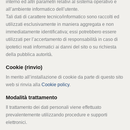
interno ed altri parametri relativi al sistema operativo e
all’ambiente informatico dell’utente.
Tali dati di carattere tecnico/informatico sono raccolti ed
utilizzati esclusivamente in maniera aggregata e non
immediatamente identificativa; essi potrebbero essere
utilizzati per l’accertamento di responsabilità in caso di
ipotetici reati informatici ai danni del sito o su richiesta
della pubblica autorità.
Cookie (rinvio)
In merito all’installazione di cookie da parte di questo sito
web si rinvia alla
Cookie policy
.
Modalità trattamento
Il trattamento dei dati personali viene effettuato
prevalentemente utilizzando procedure e supporti
elettronici.