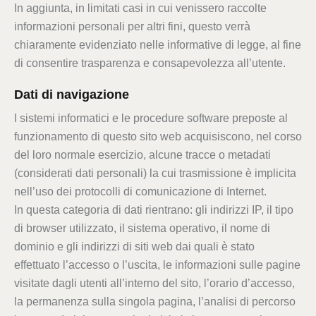
In aggiunta, in limitati casi in cui venissero raccolte
informazioni personali per altri fini, questo verrà
chiaramente evidenziato nelle informative di legge, al fine
di consentire trasparenza e consapevolezza all’utente.
Dati di navigazione
I sistemi informatici e le procedure software preposte al
funzionamento di questo sito web acquisiscono, nel corso
del loro normale esercizio, alcune tracce o metadati
(considerati dati personali) la cui trasmissione è implicita
nell’uso dei protocolli di comunicazione di Internet.
In questa categoria di dati rientrano: gli indirizzi IP, il tipo
di browser utilizzato, il sistema operativo, il nome di
dominio e gli indirizzi di siti web dai quali è stato
effettuato l’accesso o l’uscita, le informazioni sulle pagine
visitate dagli utenti all’interno del sito, l’orario d’accesso,
la permanenza sulla singola pagina, l’analisi di percorso