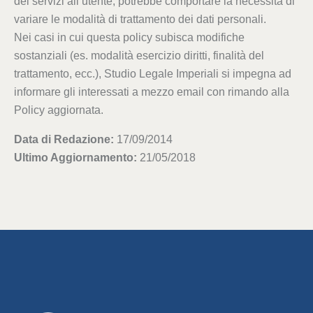
dei servizi all’utente, potrebbe comportare la necessità di
variare le modalità di trattamento dei dati personali.
Nei casi in cui questa policy subisca modifiche
sostanziali (es. modalità esercizio diritti, finalità del
trattamento, ecc.), Studio Legale Imperiali si impegna ad
informare gli interessati a mezzo email con rimando alla
Policy aggiornata.
Data di Redazione:
17/09/2014
Ultimo Aggiornamento:
21/05/2018