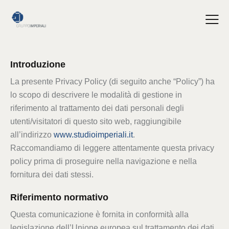
Introduzione
La presente Privacy Policy (di seguito anche “Policy”) ha
lo scopo di descrivere le modalità di gestione in
riferimento al trattamento dei dati personali degli
utenti/visitatori di questo sito web, raggiungibile
all’indirizzo
www.studioimperiali.it
.
Raccomandiamo di leggere attentamente questa privacy
policy prima di proseguire nella navigazione e nella
fornitura dei dati stessi.
Riferimento normativo
Questa comunicazione è fornita in conformità alla
legislazione dell’Unione europea sul trattamento dei dati