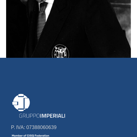
P. IVA: 07388060639