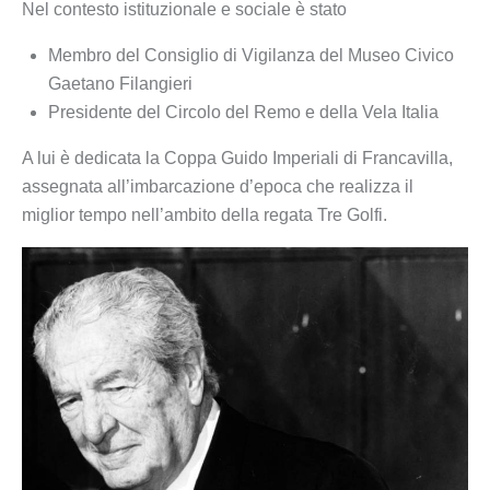
Nel contesto istituzionale e sociale è stato
Membro del Consiglio di Vigilanza del Museo Civico
Gaetano Filangieri
Presidente del Circolo del Remo e della Vela Italia
A lui è dedicata la Coppa Guido Imperiali di Francavilla,
assegnata all’imbarcazione d’epoca che realizza il
miglior tempo nell’ambito della regata Tre Golfi.